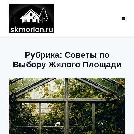
Перейти
к
содержимому
Рубрика:
Советы по
Выбору Жилого Площади